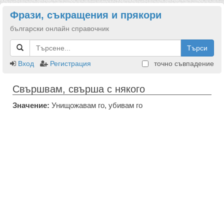
Фрази, съкращения и прякори
български онлайн справочник
Търси
Вход
Регистрация
точно съвпадение
Свършвам, свърша с някого
Значение:
Унищожавам го, убивам го