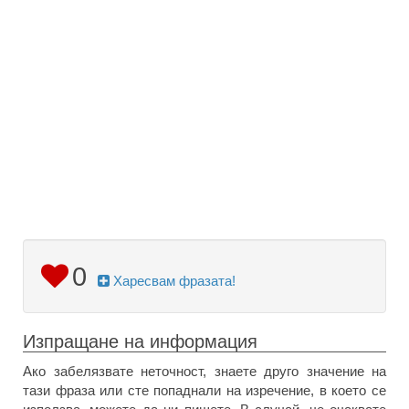
0
Харесвам фразата!
Изпращане на информация
Ако забелязвате неточност, знаете друго значение на
тази фраза или сте попаднали на изречение, в което се