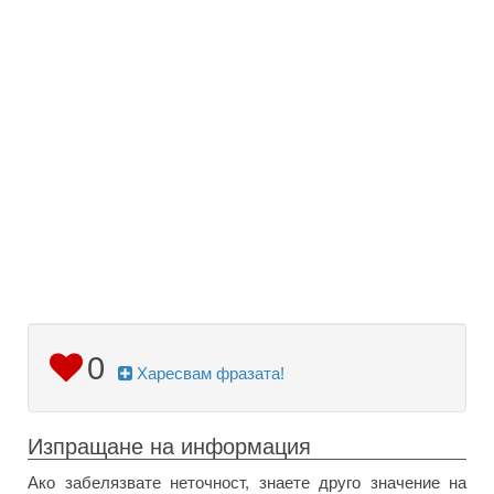
0
Харесвам фразата!
Изпращане на информация
Ако забелязвате неточност, знаете друго значение на