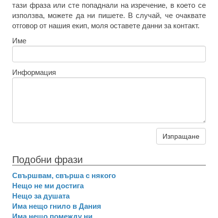
тази фраза или сте попаднали на изречение, в което се
използва, можете да ни пишете. В случай, че очаквате
отговор от нашия екип, моля оставете данни за контакт.
Име
Информация
Изпращане
Подобни фрази
Свършвам, свърша с някого
Нещо не ми достига
Нещо за душата
Има нещо гнило в Дания
Има нещо помежду ни