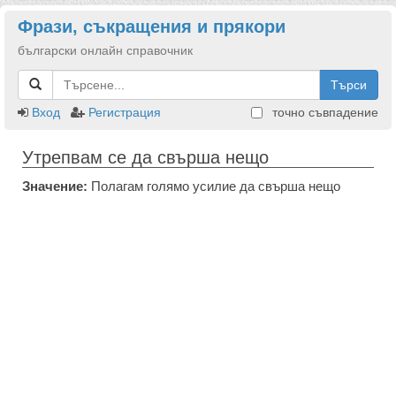
Фрази, съкращения и прякори
български онлайн справочник
Търси
Вход
Регистрация
точно съвпадение
Утрепвам се да свърша нещо
Значение:
Полагам голямо усилие да свърша нещо