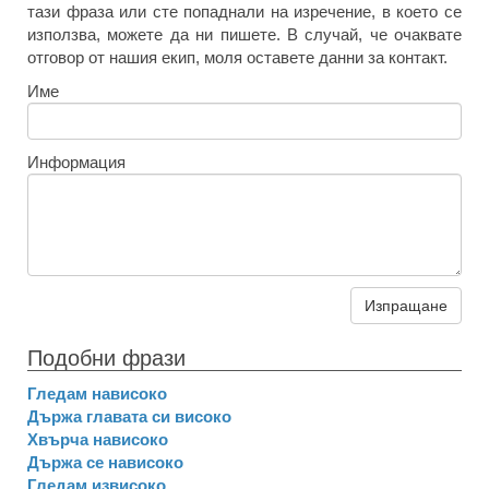
тази фраза или сте попаднали на изречение, в което се
използва, можете да ни пишете. В случай, че очаквате
отговор от нашия екип, моля оставете данни за контакт.
Име
Информация
Изпращане
Подобни фрази
Гледам нависоко
Държа главата си високо
Хвърча нависоко
Държа се нависоко
Гледам извисоко