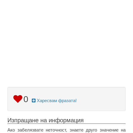
0
Харесвам фразата!
Изпращане на информация
Ако забелязвате неточност, знаете друго значение на