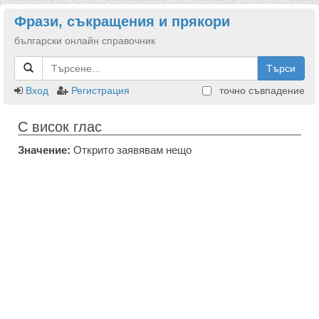
Фрази, съкращения и прякори
български онлайн справочник
Търси
Вход
Регистрация
точно съвпадение
С висок глас
Значение:
Открито заявявам нещо