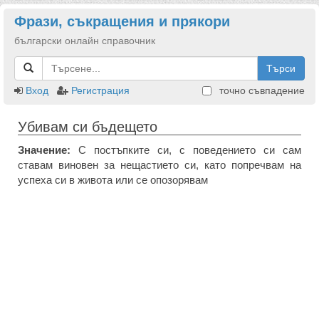
Фрази, съкращения и прякори
български онлайн справочник
Търси
Вход
Регистрация
точно съвпадение
Убивам си бъдещето
Значение:
С постъпките си, с поведението си сам
ставам виновен за нещастието си, като попречвам на
успеха си в живота или се опозорявам