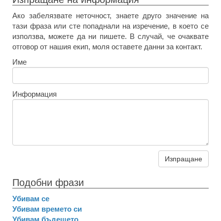
Ако забелязвате неточност, знаете друго значение на
тази фраза или сте попаднали на изречение, в което се
използва, можете да ни пишете. В случай, че очаквате
отговор от нашия екип, моля оставете данни за контакт.
Име
Информация
Изпращане
Подобни фрази
Убивам се
Убивам времето си
Убивам бъдещето