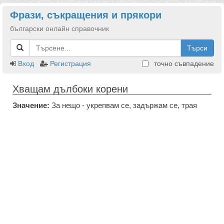
Фрази, съкращения и прякори
български онлайн справочник
Търси
Вход
Регистрация
точно съвпадение
Хващам дълбоки корени
Значение:
За нещо - укрепвам се, задържам се, трая