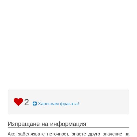
2
Харесвам фразата!
Изпращане на информация
Ако забелязвате неточност, знаете друго значение на