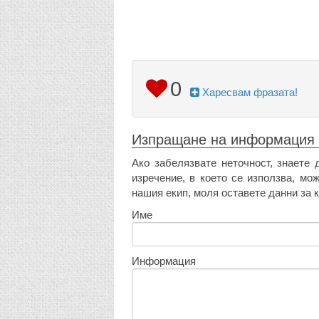
0
Харесвам фразата!
Изпращане на информация
Ако забелязвате неточност, знаете 
изречение, в което се използва, мо
нашия екип, моля оставете данни за к
Име
Информация