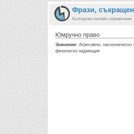
Фрази, съкращен
български онлайн справочник
Юмручно право
Значение:
Агресивно, насилническо 
физическо надмощие