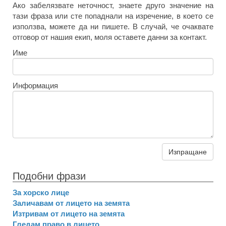
Ако забелязвате неточност, знаете друго значение на
тази фраза или сте попаднали на изречение, в което се
използва, можете да ни пишете. В случай, че очаквате
отговор от нашия екип, моля оставете данни за контакт.
Име
Информация
Изпращане
Подобни фрази
За хорско лице
Заличавам от лицето на земята
Изтривам от лицето на земята
Гледам право в лицето