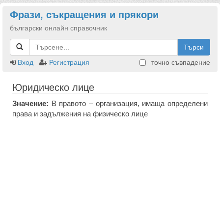
Фрази, съкращения и прякори
български онлайн справочник
Търси
Вход
Регистрация
точно съвпадение
Юридическо лице
Значение:
В правото – организация, имаща определени
права и задължения на физическо лице