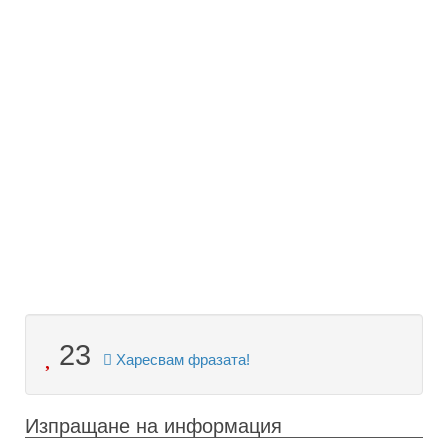
23
Харесвам фразата!
Изпращане на информация