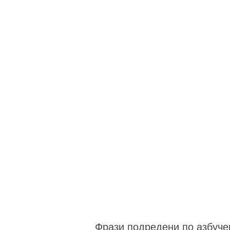
Фрази подредени по азбуче