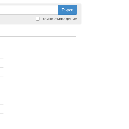
Търси
точно съвпадение