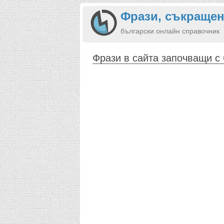
Фрази, съкращен
български онлайн справочник
Фрази в сайта започващи с 