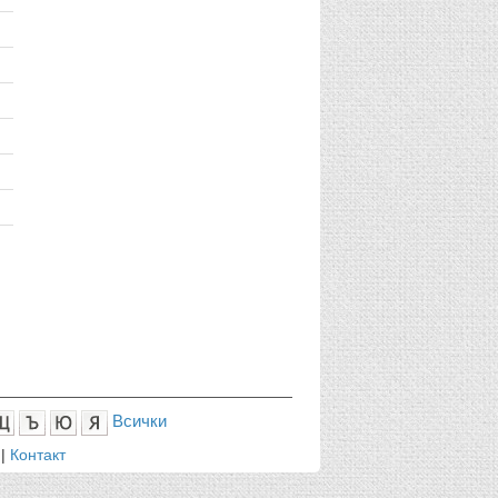
Всички
|
Контакт