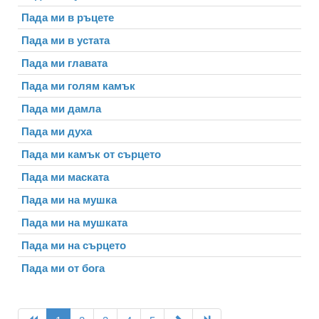
Пада ми в ръцете
Пада ми в устата
Пада ми главата
Пада ми голям камък
Пада ми дамла
Пада ми духа
Пада ми камък от сърцето
Пада ми маската
Пада ми на мушка
Пада ми на мушката
Пада ми на сърцето
Пада ми от бога