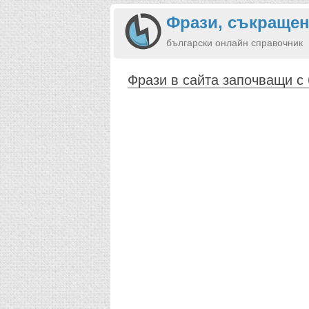
Фрази, съкращен
български онлайн справочник
Фрази в сайта започващи с 