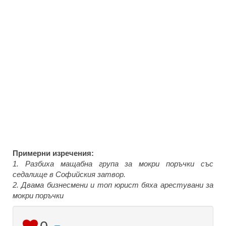
Примерни изречения:
1. Разбиха мащабна група за мокри поръчки със
седалище в Софийския затвор.
2. Двама бизнесмени и топ юрист бяха арестувани за
мокри поръчки