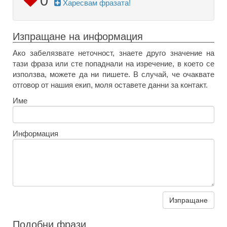
0
Харесвам фразата!
Изпращане на информация
Ако забелязвате неточност, знаете друго значение на
тази фраза или сте попаднали на изречение, в което се
използва, можете да ни пишете. В случай, че очаквате
отговор от нашия екип, моля оставете данни за контакт.
Име
Информация
Изпращане
Подобни фрази