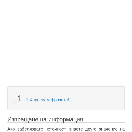
1
Харесвам фразата!
Изпращане на информация
Ако забелязвате неточност, знаете друго значение на