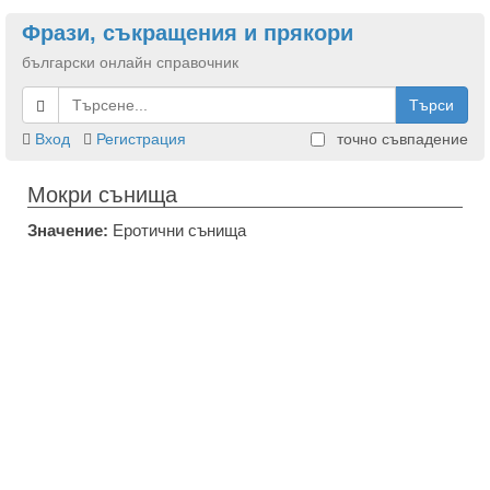
Фрази, съкращения и прякори
български онлайн справочник
Търси
Вход
Регистрация
точно съвпадение
Мокри сънища
Значение:
Еротични сънища