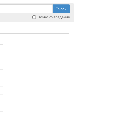
Търси
точно съвпадение