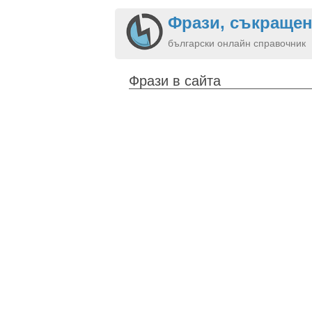
Фрази, съкращен
български онлайн справочник
Фрази в сайта